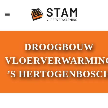
DROOGBOUW
VLOERVERWARMIN
’S HERTOGENBOSC