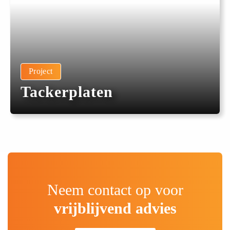
Project
Tackerplaten
Neem contact op voor
vrijblijvend advies