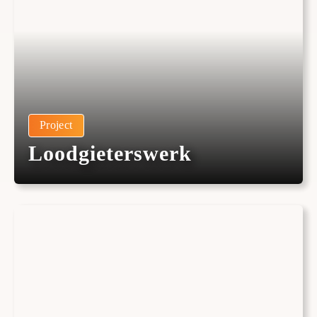
Project
Loodgieterswerk