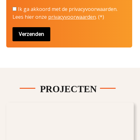
Ik ga akkoord met de privacyvoorwaarden.
Lees hier onze
privacyvoorwaarden
. (*)
PROJECTEN