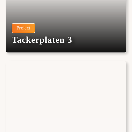
Project
Tackerplaten 3