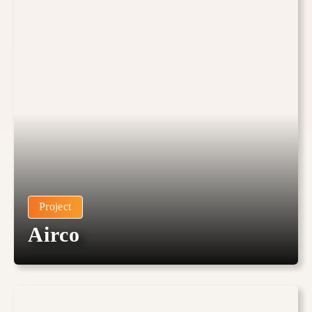
Project
Airco