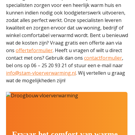
specialisten zorgen voor een heerlijk warm huis en
kunnen indien nodig ook loodgieterswerk uitvoeren,
zodat alles perfect werkt. Onze specialisten leveren
kwaliteit en zorgen ervoor dat uw woning, bedrijf of
winkel comfortabel verwarmd wordt. Bent u benieuwd
wat de kosten zijn? Vraag gratis een offerte aan via
ons
offerteformulier
. Heeft u vragen of wilt u direct
contact met ons? Gebruik dan ons
contactformulier
,
bel ons op 06 – 25 20 93 21 of stuur een e-mail naar
info@stam-vloerverwarming.nl
. Wij vertellen u graag
wat de mogelijkheden zijn!
Ervaar het comfort van warme