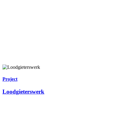
Project
Loodgieterswerk