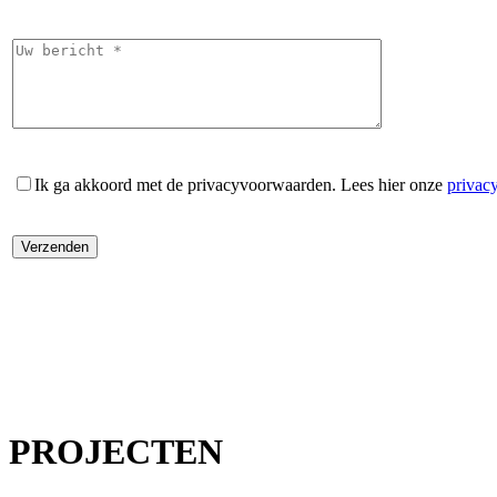
Ik ga akkoord met de privacyvoorwaarden.
Lees hier onze
privac
PROJECTEN