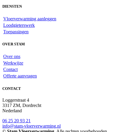
DIENSTEN
Vloerverwarming aanleggen
Loodgieterswerk
Toepassingen
OVER STAM
Over ons
Werkwijze
Contact
Offerte aanvragen
CONTACT
Loggerstraat 4
3317 ZM, Dordrecht
Nederland
06 25 20 93 21
info@stam-vloerverwarming.nl
©
Stam Vloerverwarming
. Alle rechten voorbehouden.