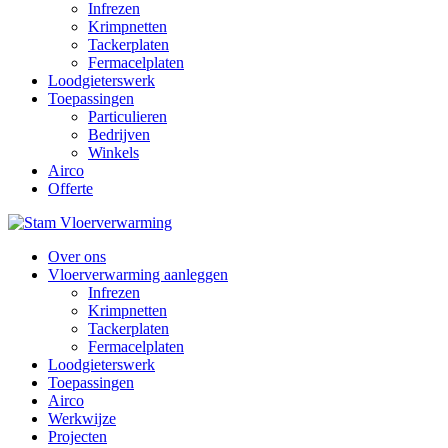
Infrezen
Krimpnetten
Tackerplaten
Fermacelplaten
Loodgieterswerk
Toepassingen
Particulieren
Bedrijven
Winkels
Airco
Offerte
Over ons
Vloerverwarming aanleggen
Infrezen
Krimpnetten
Tackerplaten
Fermacelplaten
Loodgieterswerk
Toepassingen
Airco
Werkwijze
Projecten