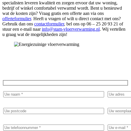
specialisten leveren kwaliteit en zorgen ervoor dat uw woning,
bedrijf of winkel comfortabel verwarmd wordt. Bent u benieuwd
wat de kosten zijn? Vraag gratis een offerte aan via ons
offerteformulier
. Heeft u vragen of wilt u direct contact met ons?
Gebruik dan ons
contactformulier
, bel ons op 06 – 25 20 93 21 of
stuur een e-mail naar
info@stam-vloerverwarming.nl
. Wij vertellen
u graag wat de mogelijkheden zijn!
Ervaar het comfort van warme voeten en vraag
vandaag nog een gratis offerte aan!