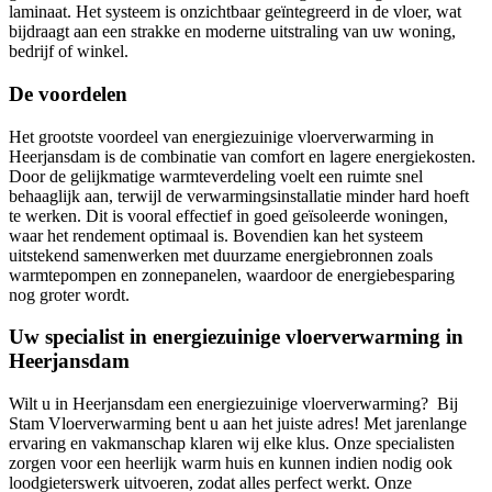
laminaat. Het systeem is onzichtbaar geïntegreerd in de vloer, wat
bijdraagt aan een strakke en moderne uitstraling van uw woning,
bedrijf of winkel.
De voordelen
Het grootste voordeel van energiezuinige vloerverwarming in
Heerjansdam is de combinatie van comfort en lagere energiekosten.
Door de gelijkmatige warmteverdeling voelt een ruimte snel
behaaglijk aan, terwijl de verwarmingsinstallatie minder hard hoeft
te werken. Dit is vooral effectief in goed geïsoleerde woningen,
waar het rendement optimaal is. Bovendien kan het systeem
uitstekend samenwerken met duurzame energiebronnen zoals
warmtepompen en zonnepanelen, waardoor de energiebesparing
nog groter wordt.
Uw specialist in energiezuinige vloerverwarming in
Heerjansdam
Wilt u in Heerjansdam een energiezuinige vloerverwarming? Bij
Stam Vloerverwarming bent u aan het juiste adres! Met jarenlange
ervaring en vakmanschap klaren wij elke klus. Onze specialisten
zorgen voor een heerlijk warm huis en kunnen indien nodig ook
loodgieterswerk uitvoeren, zodat alles perfect werkt. Onze