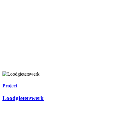
Project
Loodgieterswerk