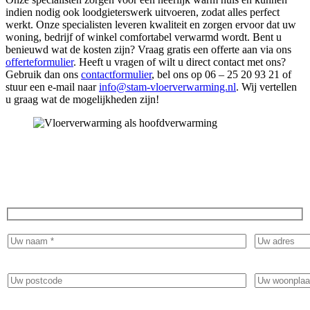
indien nodig ook loodgieterswerk uitvoeren, zodat alles perfect
werkt. Onze specialisten leveren kwaliteit en zorgen ervoor dat uw
woning, bedrijf of winkel comfortabel verwarmd wordt. Bent u
benieuwd wat de kosten zijn? Vraag gratis een offerte aan via ons
offerteformulier
. Heeft u vragen of wilt u direct contact met ons?
Gebruik dan ons
contactformulier
, bel ons op 06 – 25 20 93 21 of
stuur een e-mail naar
info@stam-vloerverwarming.nl
. Wij vertellen
u graag wat de mogelijkheden zijn!
Ervaar het comfort van warme voeten en vraag
vandaag nog een gratis offerte aan!