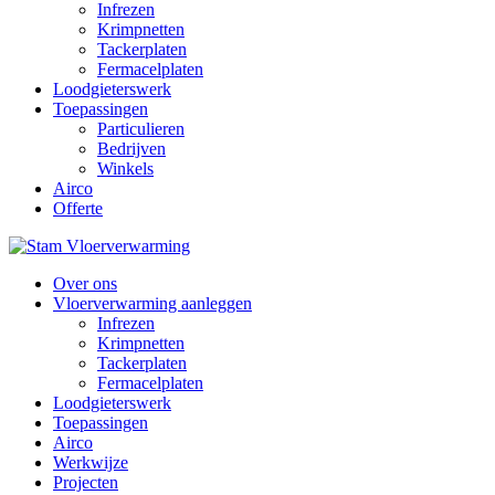
Infrezen
Krimpnetten
Tackerplaten
Fermacelplaten
Loodgieterswerk
Toepassingen
Particulieren
Bedrijven
Winkels
Airco
Offerte
Over ons
Vloerverwarming aanleggen
Infrezen
Krimpnetten
Tackerplaten
Fermacelplaten
Loodgieterswerk
Toepassingen
Airco
Werkwijze
Projecten