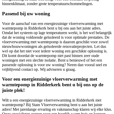
binnenklimaat, zonder grote temperatuurschommelingen.
Passend bij uw woning
Voor de aanschaf van een energiezuinige vloerverwarming met
warmtepomp in Ridderkerk bent u bij ons aan het juiste adres.
Omdat het systeem op lage temperaturen werkt, is het wel belangrijk
dat de woning voldoende geïsoleerd is voor optimale prestaties. De
vloerverwarming met warmtepomp is daarom geschikt voor zowel
nieuwbouwwoningen als geïsoleerde renovatieprojecten. Let dus
wel op dat het niet voor iedere woning een geschikte oplossing is.
Dit komt doordat de warmtepomp niet past binnen zeer oude
woningen met een slechte isolatie. Bent u benieuwd of het een
passende oplossing is voor uw woning? Neem dan vooral snel en
vrijblijvend contact op. Wij adviseren u graag.
Voor een energiezuinige vloerverwarming met
warmtepomp in Ridderkerk bent u bij ons op de
juiste plek!
Wilt u een energiezuinige vloerverwarming in Ridderkerk met
warmtepomp? Bij Stam Vloerverwarming bent u aan het juiste
adres! Met jarenlange ervaring en vakmanschap klaren wij elke klus.
Onze specialisten zorgen voor een heerlijk warm huis en kunnen