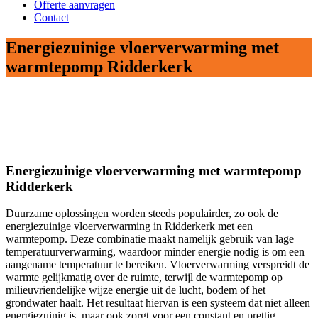
Offerte aanvragen
Contact
Energiezuinige vloerverwarming met
warmtepomp Ridderkerk
Energiezuinige vloerverwarming met warmtepomp
Ridderkerk
Duurzame oplossingen worden steeds populairder, zo ook de
energiezuinige vloerverwarming in Ridderkerk met een
warmtepomp. Deze combinatie maakt namelijk gebruik van lage
temperatuurverwarming, waardoor minder energie nodig is om een
aangename temperatuur te bereiken. Vloerverwarming verspreidt de
warmte gelijkmatig over de ruimte, terwijl de warmtepomp op
milieuvriendelijke wijze energie uit de lucht, bodem of het
grondwater haalt. Het resultaat hiervan is een systeem dat niet alleen
energiezuinig is, maar ook zorgt voor een constant en prettig