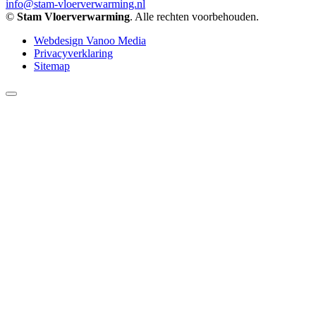
info@stam-vloerverwarming.nl
©
Stam Vloerverwarming
. Alle rechten voorbehouden.
Webdesign Vanoo Media
Privacyverklaring
Sitemap