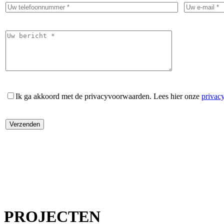
Ik ga akkoord met de privacyvoorwaarden.
Lees hier onze
privac
PROJECTEN