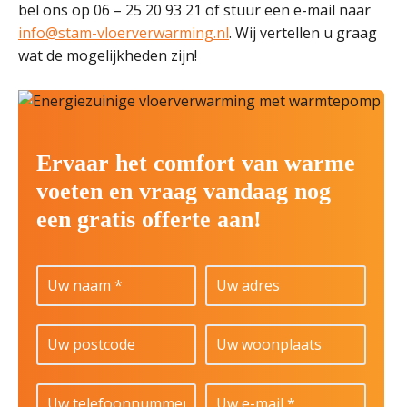
bel ons op 06 – 25 20 93 21 of stuur een e-mail naar
info@stam-vloerverwarming.nl
. Wij vertellen u graag
wat de mogelijkheden zijn!
Ervaar het comfort van warme
voeten en vraag vandaag nog
een gratis offerte aan!