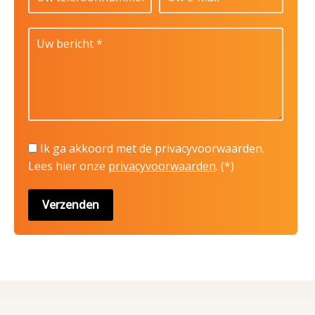
Ik ga akkoord met de privacyvoorwaarden.
Lees hier onze
privacyvoorwaarden
. (*)