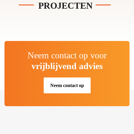
PROJECTEN
Neem contact op voor
vrijblijvend advies
Neem contact op
.