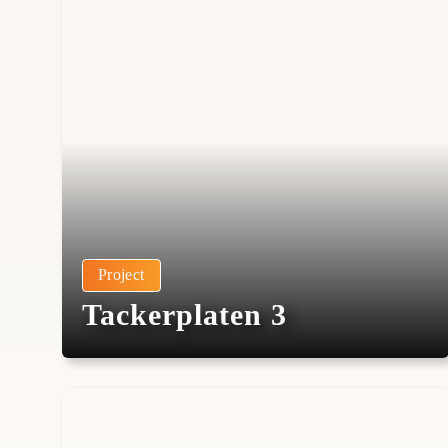
Project
Tackerplaten 3