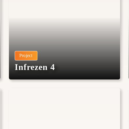
Project
Infrezen 4