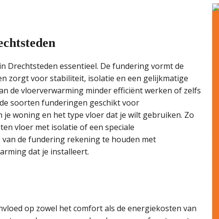
echtsteden
n Drechtsteden essentieel. De fundering vormt de
zorgt voor stabiliteit, isolatie en een gelijkmatige
an de vloerverwarming minder efficiënt werken of zelfs
ende soorten funderingen geschikt voor
 je woning en het type vloer dat je wilt gebruiken. Zo
en vloer met isolatie of een speciale
ze van de fundering rekening te houden met
rming dat je installeert.
nvloed op zowel het comfort als de energiekosten van