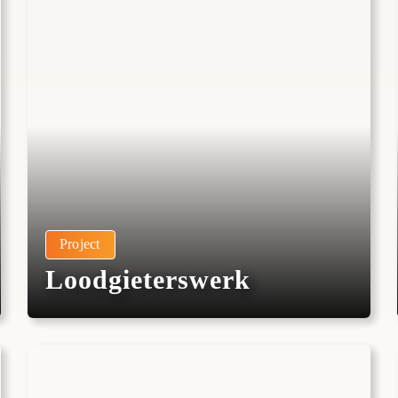
Project
Loodgieterswerk