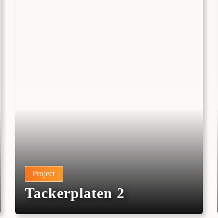
Project
Tackerplaten 2