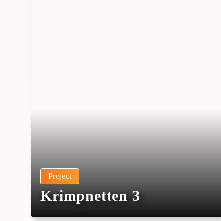
Project
Krimpnetten 3