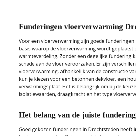
Funderingen vloerverwarming Dr
Voor een vloerverwarming zijn goede funderingen i
basis waarop de vloerverwarming wordt geplaatst en 
warmteverdeling. Zonder een degelijke fundering k
schade aan de vloer veroorzaken. Er zijn verschill
vloerverwarming, afhankelijk van de constructie van
kun je kiezen voor een betonnen dekvloer, een hout
verwarmingsplaat. Het is belangrijk om bij de keu
isolatiewaarden, draagkracht en het type vloerverwa
Het belang van de juiste fundering
Goed gekozen funderingen in Drechtsteden heeft i