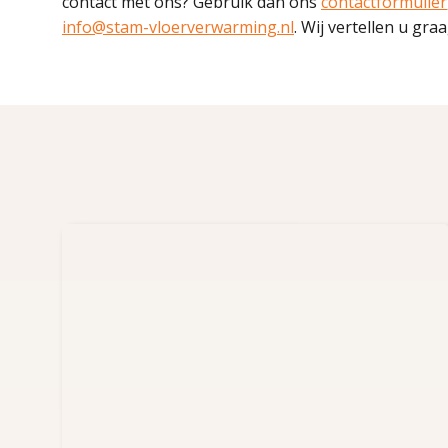
contact met ons? Gebruik dan ons
contactformulier
info@stam-vloerverwarming.nl
. Wij vertellen u gra