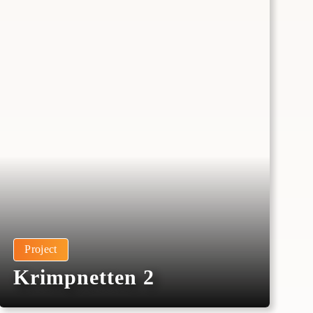
Project
Krimpnetten 2