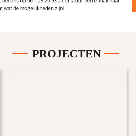
, bel ons op 06 – 25 20 93 21 of stuur een e-mail naar
ag wat de mogelijkheden zijn!
PROJECTEN