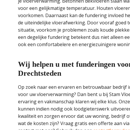
je vloerverwarming. Betonnen dekvloeren slaan wa
voor een gelijkmatige temperatuur. Houten vloeren 
voorkomen. Daarnaast kan de fundering invloed heb
de uiteindelijke vloerafwerking. Door vooraf goed 
situatie, voorkom je problemen zoals koude plekken
een degelijke fundering betekent dus niet alleen 
ook een comfortabelere en energiezuinigere wonin
Wij helpen u met funderingen voo
Drechtsteden
Op zoek naar een ervaren en betrouwbaar bedrijf i
voor uw vloerverwarming? Dan bent u bij Stam Vloe
ervaring en vakmanschap klaren wij elke klus. Onze
kunnen indien nodig ook loodgieterswerk uitvoeren,
kwaliteit en zorgen ervoor dat uw woning, bedrijf
wat de kosten zijn? Vraag gratis een offerte aan vi