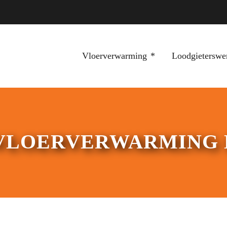
Vloerverwarming
Loodgieterswe
VLOERVERWARMING