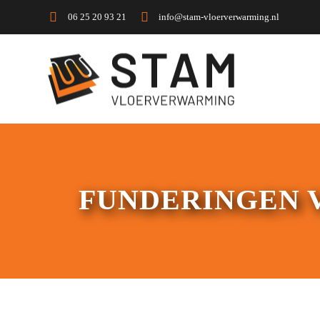
06 25 20 93 21
info@stam-vloerverwarming.nl
FUNDERINGEN 