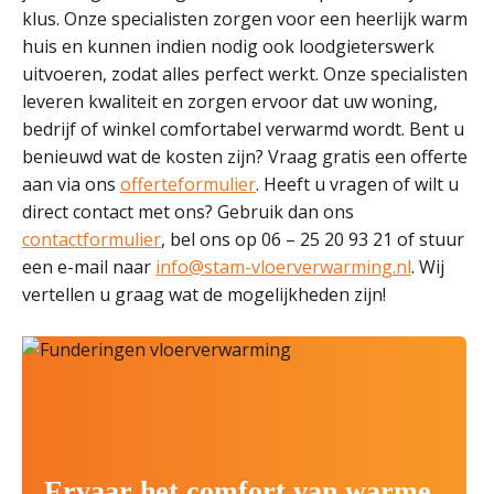
klus. Onze specialisten zorgen voor een heerlijk warm
huis en kunnen indien nodig ook loodgieterswerk
uitvoeren, zodat alles perfect werkt. Onze specialisten
leveren kwaliteit en zorgen ervoor dat uw woning,
bedrijf of winkel comfortabel verwarmd wordt. Bent u
benieuwd wat de kosten zijn? Vraag gratis een offerte
aan via ons
offerteformulier
. Heeft u vragen of wilt u
direct contact met ons? Gebruik dan ons
contactformulier
, bel ons op 06 – 25 20 93 21 of stuur
een e-mail naar
info@stam-vloerverwarming.nl
. Wij
vertellen u graag wat de mogelijkheden zijn!
Ervaar het comfort van warme