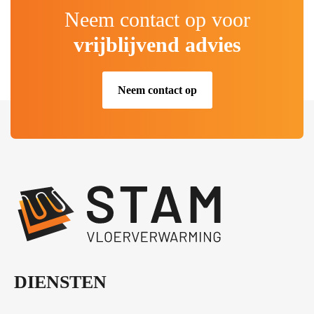
Neem contact op voor
vrijblijvend advies
Neem contact op
.
DIENSTEN