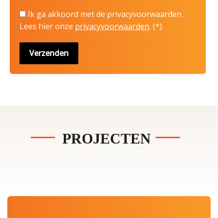
Ik ga akkoord met de privacyvoorwaarden.
Lees hier onze
privacyvoorwaarden
. (*)
PROJECTEN