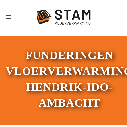
FUNDERINGEN
VLOERVERWARMIN
HENDRIK-IDO-
AMBACHT