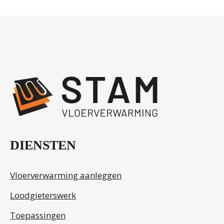
Neem contact op
.
DIENSTEN
Vloerverwarming aanleggen
Loodgieterswerk
Toepassingen