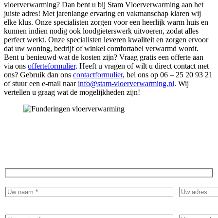
vloerverwarming? Dan bent u bij Stam Vloerverwarming aan het
juiste adres! Met jarenlange ervaring en vakmanschap klaren wij
elke klus. Onze specialisten zorgen voor een heerlijk warm huis en
kunnen indien nodig ook loodgieterswerk uitvoeren, zodat alles
perfect werkt. Onze specialisten leveren kwaliteit en zorgen ervoor
dat uw woning, bedrijf of winkel comfortabel verwarmd wordt.
Bent u benieuwd wat de kosten zijn? Vraag gratis een offerte aan
via ons
offerteformulier
. Heeft u vragen of wilt u direct contact met
ons? Gebruik dan ons
contactformulier
, bel ons op 06 – 25 20 93 21
of stuur een e-mail naar
info@stam-vloerverwarming.nl
. Wij
vertellen u graag wat de mogelijkheden zijn!
Ervaar het comfort van warme voeten en vraag
vandaag nog een gratis offerte aan!