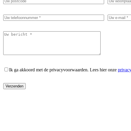
Ik ga akkoord met de privacyvoorwaarden.
Lees hier onze
privac