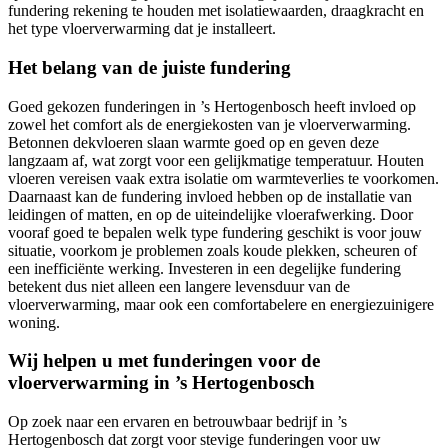
fundering rekening te houden met isolatiewaarden, draagkracht en
het type vloerverwarming dat je installeert.
Het belang van de juiste fundering
Goed gekozen funderingen in ’s Hertogenbosch heeft invloed op
zowel het comfort als de energiekosten van je vloerverwarming.
Betonnen dekvloeren slaan warmte goed op en geven deze
langzaam af, wat zorgt voor een gelijkmatige temperatuur. Houten
vloeren vereisen vaak extra isolatie om warmteverlies te voorkomen.
Daarnaast kan de fundering invloed hebben op de installatie van
leidingen of matten, en op de uiteindelijke vloerafwerking. Door
vooraf goed te bepalen welk type fundering geschikt is voor jouw
situatie, voorkom je problemen zoals koude plekken, scheuren of
een inefficiënte werking. Investeren in een degelijke fundering
betekent dus niet alleen een langere levensduur van de
vloerverwarming, maar ook een comfortabelere en energiezuinigere
woning.
Wij helpen u met funderingen voor de
vloerverwarming in ’s Hertogenbosch
Op zoek naar een ervaren en betrouwbaar bedrijf in ’s
Hertogenbosch dat zorgt voor stevige funderingen voor uw