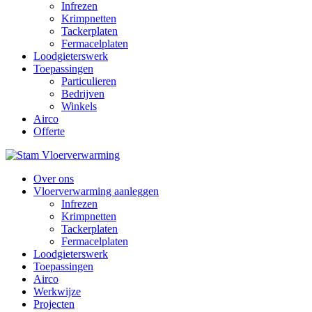
Infrezen
Krimpnetten
Tackerplaten
Fermacelplaten
Loodgieterswerk
Toepassingen
Particulieren
Bedrijven
Winkels
Airco
Offerte
Over ons
Vloerverwarming aanleggen
Infrezen
Krimpnetten
Tackerplaten
Fermacelplaten
Loodgieterswerk
Toepassingen
Airco
Werkwijze
Projecten