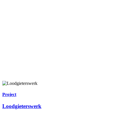
Project
Loodgieterswerk