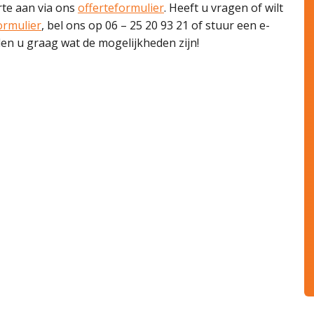
rte aan via ons
offerteformulier
. Heeft u vragen of wilt
ormulier
, bel ons op 06 – 25 20 93 21 of stuur een e-
ellen u graag wat de mogelijkheden zijn!