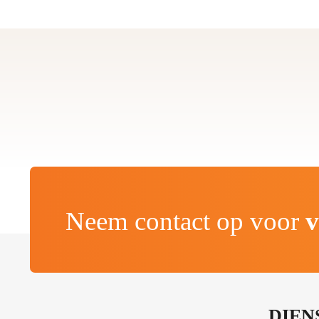
Neem contact op voor
v
.
DIEN