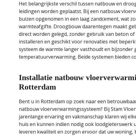
Het belangrijkste verschil tussen natbouw en dro
leidingen worden geplaatst. Bij een natbouw vloer
buizen opgenomen in een laag zandcement, wat zorg
warmteafgifte. Droogbouw daarentegen maakt gebr
direct worden gelegd, zonder gebruik van beton of 
installeren en geschikt voor renovaties met beper
systeem de warmte langer vasthoudt en bijzonder 
temperatuurverwarming. Beide systemen bieden co
Installatie natbouw vloerverwarmi
Rotterdam
Bent u in Rotterdam op zoek naar een betrouwbaar e
natbouw vloerverwarmingssysteem? Bij Stam Vloerv
jarenlange ervaring en vakmanschap klaren wij elke
huis en kunnen indien nodig ook loodgieterswerk ui
leveren kwaliteit en zorgen ervoor dat uw woning, 