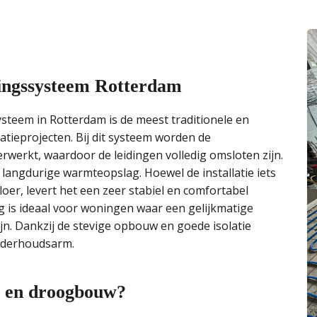
mingssysteem Rotterdam
steem in Rotterdam is de meest traditionele en
ieprojecten. Bij dit systeem worden de
werkt, waardoor de leidingen volledig omsloten zijn.
langdurige warmteopslag. Hoewel de installatie iets
oer, levert het een zeer stabiel en comfortabel
is ideaal voor woningen waar een gelijkmatige
n. Dankzij de stevige opbouw en goede isolatie
onderhoudsarm.
uw en droogbouw?