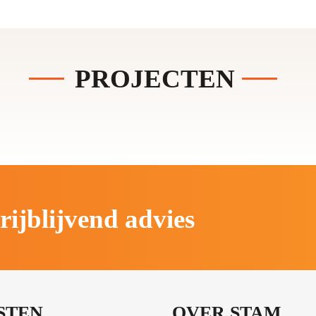
PROJECTEN
rijblijvend advies
STEN
OVER STAM