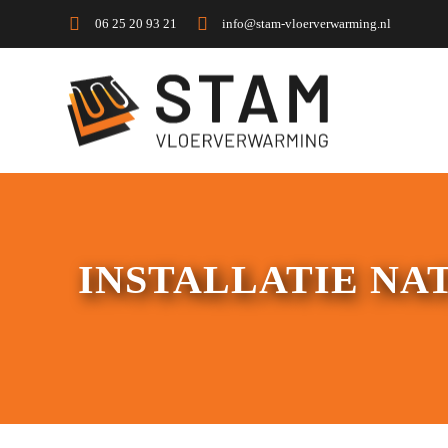
06 25 20 93 21
info@stam-vloerverwarming.nl
INSTALLATIE N