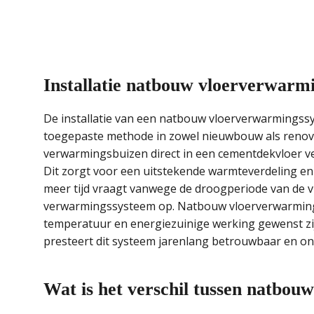
Installatie natbouw vloerverwar
De installatie van een natbouw vloerverwarmingssy
toegepaste methode in zowel nieuwbouw als renovat
verwarmingsbuizen direct in een cementdekvloer ver
Dit zorgt voor een uitstekende warmteverdeling en 
meer tijd vraagt vanwege de droogperiode van de vl
verwarmingssysteem op. Natbouw vloerverwarming 
temperatuur en energiezuinige werking gewenst zij
presteert dit systeem jarenlang betrouwbaar en 
Wat is het verschil tussen natbo