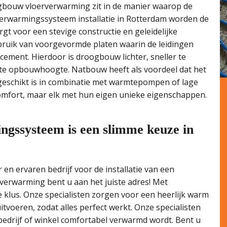
ogbouw vloerverwarming zit in de manier waarop de
verwarmingssysteem installatie in Rotterdam worden de
t voor een stevige constructie en geleidelijke
uik van voorgevormde platen waarin de leidingen
cement. Hierdoor is droogbouw lichter, sneller te
kte opbouwhoogte. Natbouw heeft als voordeel dat het
geschikt is in combinatie met warmtepompen of lage
mfort, maar elk met hun eigen unieke eigenschappen.
ngssysteem is een slimme keuze in
n ervaren bedrijf voor de installatie van een
erwarming bent u aan het juiste adres! Met
 klus. Onze specialisten zorgen voor een heerlijk warm
tvoeren, zodat alles perfect werkt. Onze specialisten
bedrijf of winkel comfortabel verwarmd wordt. Bent u