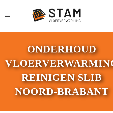
ONDERHOUD
VLOERVERWARMIN
REINIGEN SLIB
NOORD-BRABANT