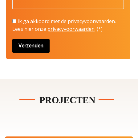
Ik ga akkoord met de privacyvoorwaarden.
Lees hier onze
privacyvoorwaarden
. (*)
PROJECTEN