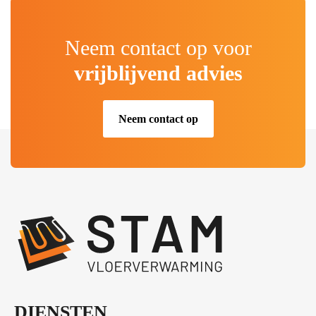
Neem contact op voor
vrijblijvend advies
Neem contact op
.
DIENSTEN