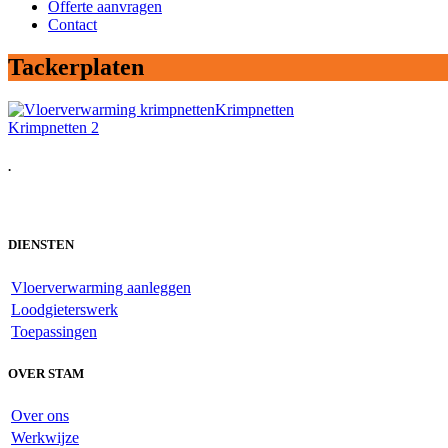
Offerte aanvragen
Contact
Tackerplaten
Krimpnetten
Krimpnetten 2
.
DIENSTEN
Vloerverwarming aanleggen
Loodgieterswerk
Toepassingen
OVER STAM
Over ons
Werkwijze