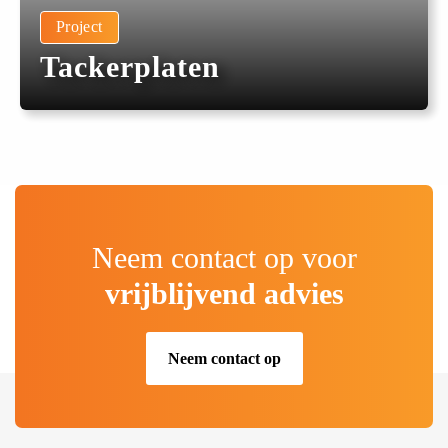
Project
Tackerplaten
Neem contact op voor
vrijblijvend advies
Neem contact op