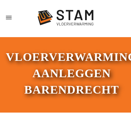
VLOERVERWARMIN
AANLEGGEN
BARENDRECHT