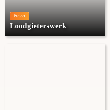
Project
Loodgieterswerk