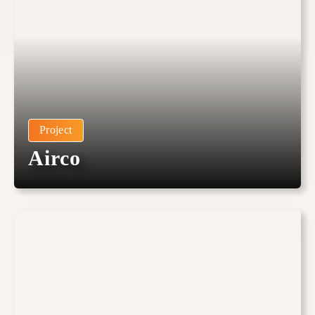
Project
Airco