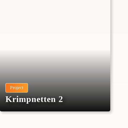
Project
Krimpnetten 2