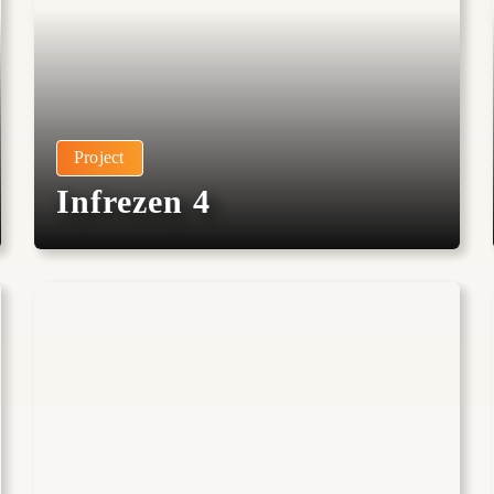
Project
Infrezen 4