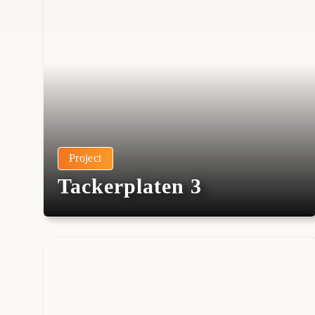
Project
Tackerplaten 3