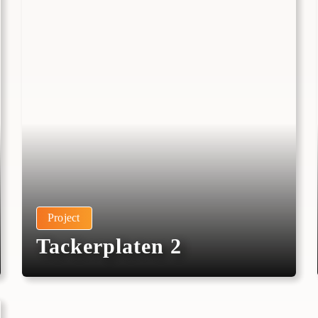
Project
Tackerplaten 2