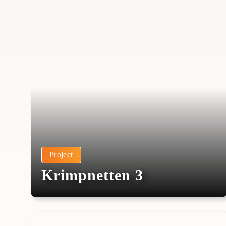
Project
Krimpnetten 3