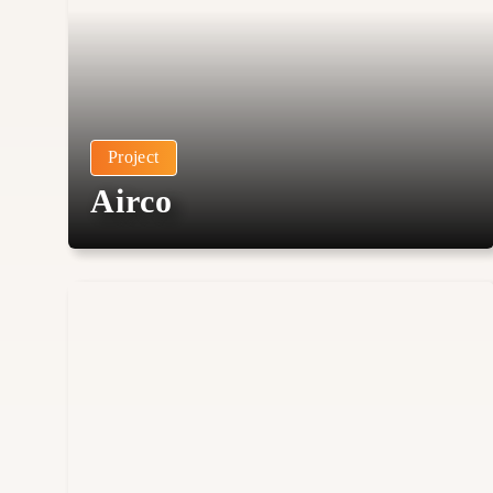
Project
Airco