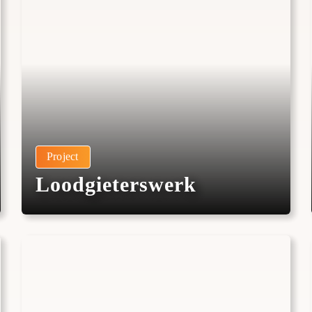
Project
Loodgieterswerk