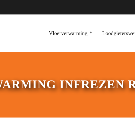
Vloerverwarming
Loodgieterswe
ARMING INFREZEN 