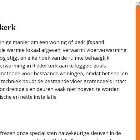
rkerk
inige manier om een woning of bedrijfspand
n die warmte lokaal afgeven, verwarmt vloerverwarming
 stijgt en elke hoek van de ruimte behaaglijk
verwarming in Ridderkerk aan te leggen, zoals
e methode voor bestaande woningen, omdat het snel en
techniek houdt de bestaande vloer grotendeels intact
or drempels en deuren vaak niet hoeven te worden
che en nette installatie.
 frezen onze specialisten nauwkeurige sleuven in de