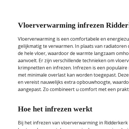
Vloerverwarming infrezen Ridde
Vloerverwarming is een comfortabele en energiezu
gelijkmatig te verwarmen. In plaats van radiatore
de hele vloer, waardoor de warmte langzaam omhoog
aanvoelt. Er zijn verschillende technieken om vloer
krimpnetten en infrezen. Infrezen is een populair
met minimale overlast kan worden toegepast. Deze 
en vereist nauwelijks extra opbouwhoogte, waardo
aangepast. Zo combineert u comfort met een praktis
Hoe het infrezen werkt
Bij het infrezen van vloerverwarming in Ridderkerk