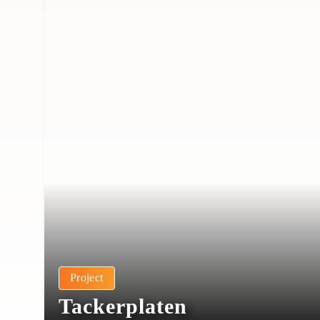
Project
Tackerplaten