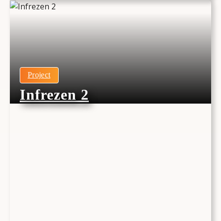
Project
Infrezen 2