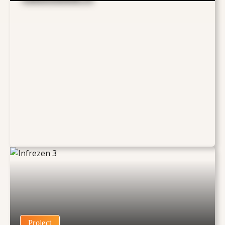
Project