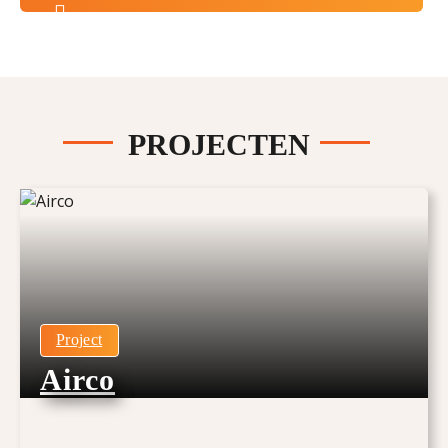
PROJECTEN
Project
Airco