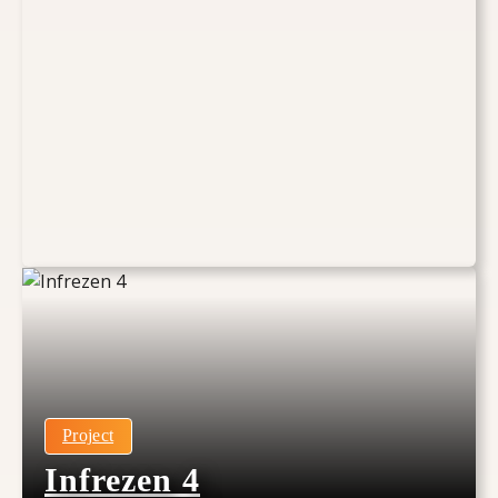
Project
Infrezen 4