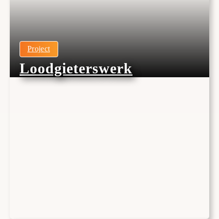
Project
Loodgieterswerk