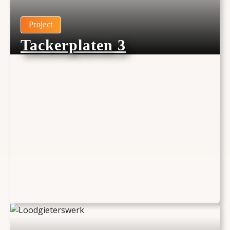
Project
Tackerplaten 3