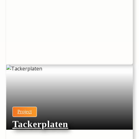
Project
Tackerplaten