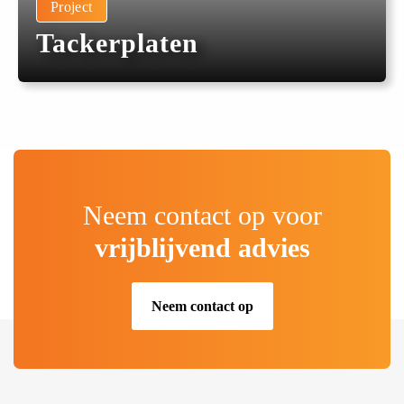
Project
Tackerplaten
Neem contact op voor
vrijblijvend advies
Neem contact op
.