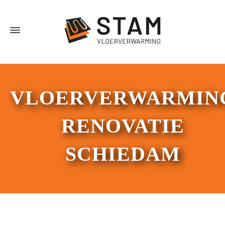
VLOERVERWARMIN
RENOVATIE
SCHIEDAM