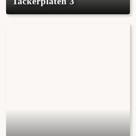
Tackerplaten 3