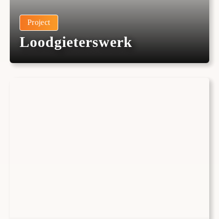
Project
Loodgieterswerk