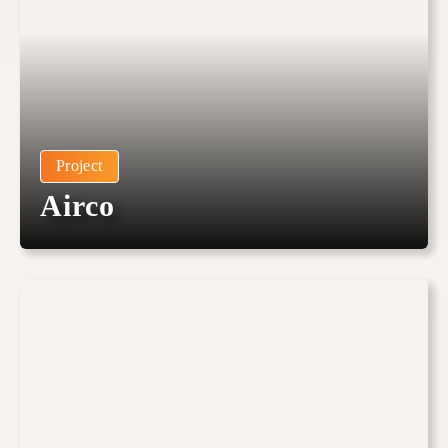
Project
Airco