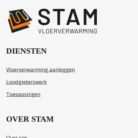
DIENSTEN
Vloerverwarming aanleggen
Loodgieterswerk
Toepassingen
OVER STAM
Over ons