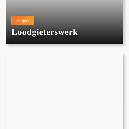
Project
Loodgieterswerk