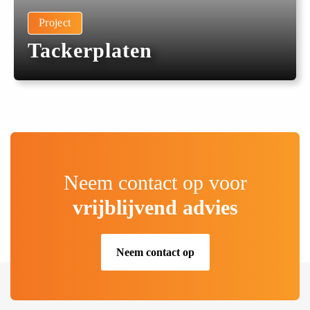
Project
Tackerplaten
Neem contact op voor
vrijblijvend advies
Neem contact op