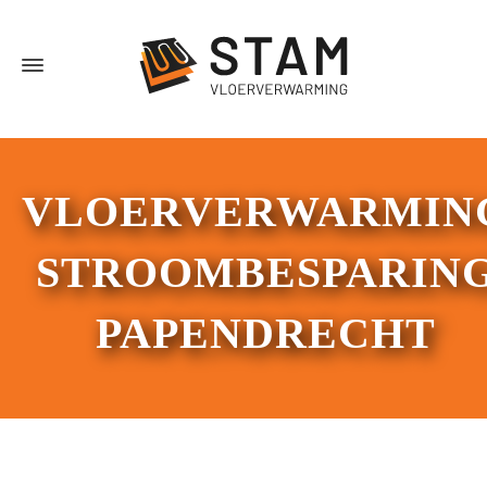
VLOERVERWARMIN
STROOMBESPARIN
PAPENDRECHT