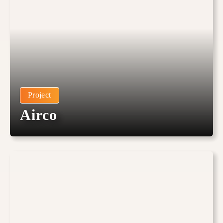
Project
Airco