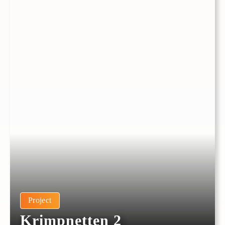
Project
Krimpnetten 2