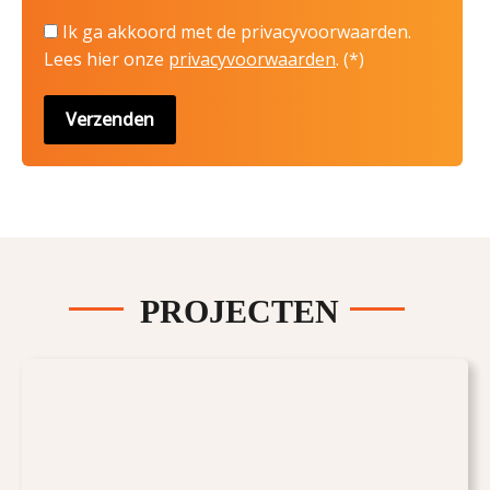
Ik ga akkoord met de privacyvoorwaarden.
Lees hier onze
privacyvoorwaarden
. (*)
PROJECTEN