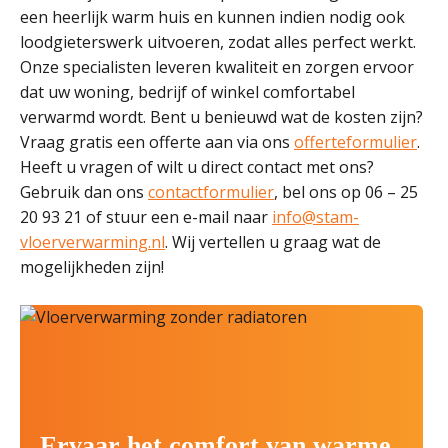
een heerlijk warm huis en kunnen indien nodig ook
loodgieterswerk uitvoeren, zodat alles perfect werkt.
Onze specialisten leveren kwaliteit en zorgen ervoor
dat uw woning, bedrijf of winkel comfortabel
verwarmd wordt. Bent u benieuwd wat de kosten zijn?
Vraag gratis een offerte aan via ons
offerteformulier
.
Heeft u vragen of wilt u direct contact met ons?
Gebruik dan ons
contactformulier
, bel ons op 06 – 25
20 93 21 of stuur een e-mail naar
info@stam-
vloerverwarming.nl
. Wij vertellen u graag wat de
mogelijkheden zijn!
Ervaar het comfort van warme