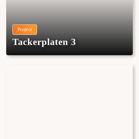
Project
Tackerplaten 3