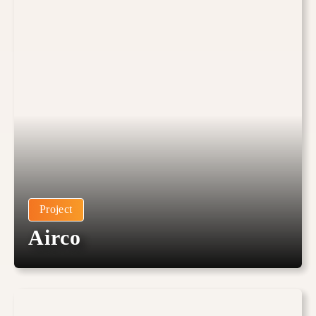
Project
Airco