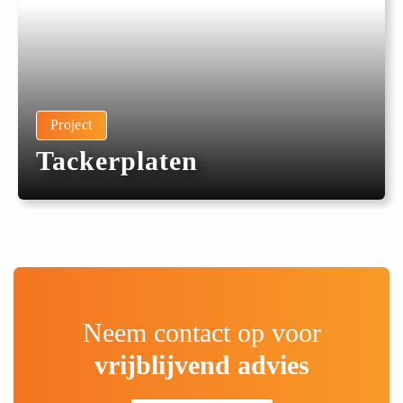
Project
Tackerplaten
Neem contact op voor
vrijblijvend advies