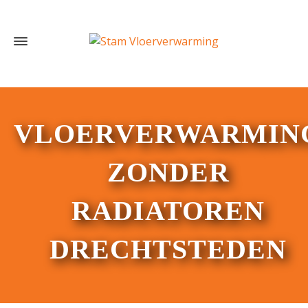
VLOERVERWARMIN
ZONDER
RADIATOREN
DRECHTSTEDEN