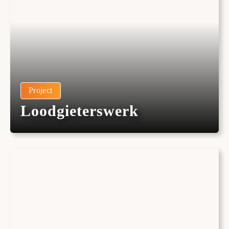
Project
Loodgieterswerk