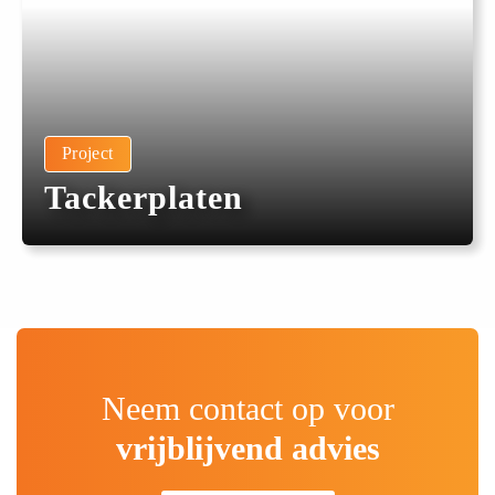
Project
Tackerplaten
Neem contact op voor
vrijblijvend advies