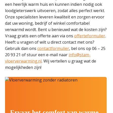
een heerlijk warm huis en kunnen indien nodig ook
loodgieterswerk uitvoeren, zodat alles perfect werkt.
Onze specialisten leveren kwaliteit en zorgen ervoor
dat uw woning, bedrijf of winkel comfortabel
verwarmd wordt. Bent u benieuwd wat de kosten zijn?
Vraag gratis een offerte aan via ons
offerteformulier
.
Heeft u vragen of wilt u direct contact met ons?
Gebruik dan ons
contactformulier
, bel ons op 06 – 25
20 93 21 of stuur een e-mail naar
info@stam-
vloerverwarming.nl
. Wij vertellen u graag wat de
mogelijkheden zijn!
Ervaar het comfort van warme