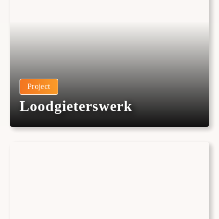
Project
Loodgieterswerk