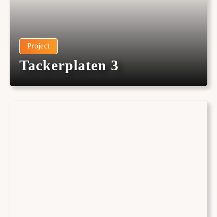
Project
Tackerplaten 3