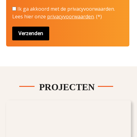
Ik ga akkoord met de privacyvoorwaarden.
Lees hier onze
privacyvoorwaarden
. (*)
PROJECTEN