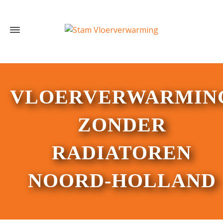
VLOERVERWARMIN
ZONDER
RADIATOREN
NOORD-HOLLAND