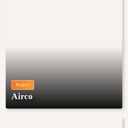
Project
Airco