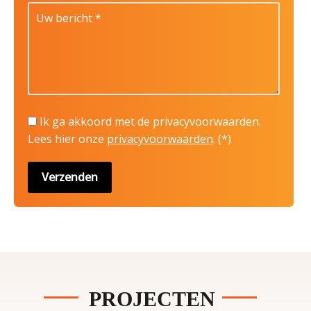
Ik ga akkoord met de privacyvoorwaarden.
Lees hier onze
privacyvoorwaarden
. (*)
PROJECTEN