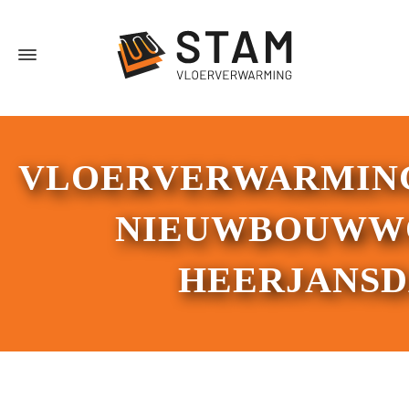
VLOERVERWARMIN
NIEUWBOUWW
HEERJANS