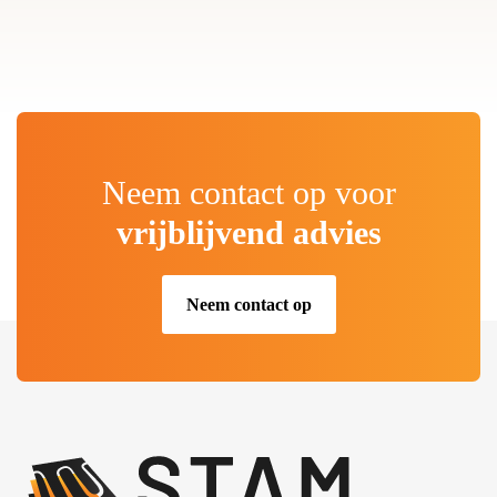
Neem contact op voor
vrijblijvend advies
Neem contact op
.