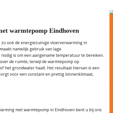
 met warmtepomp Eindhoven
zo ook de energiezuinige vloerverwarming in
aakt namelijk gebruik van lage
 nodig is om een aangename temperatuur te bereiken.
over de ruimte, terwijl de warmtepomp op
 of het grondwater haalt. Het resultaat hiervan is een
 zorgt voor een constant en prettig binnenklimaat,
rwarming met warmtepomp in Eindhoven bent u bij ons