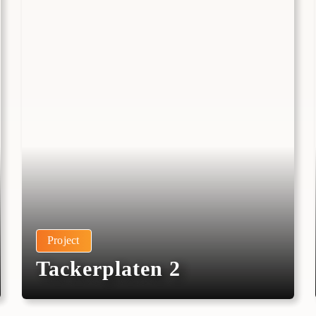
Project
Tackerplaten 2