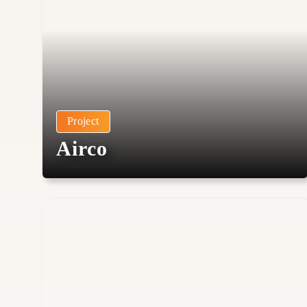
Project
Airco