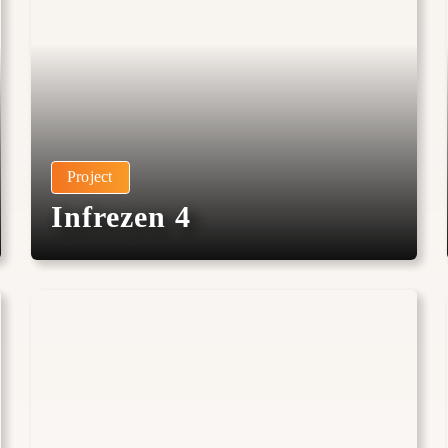
Project
Infrezen 4