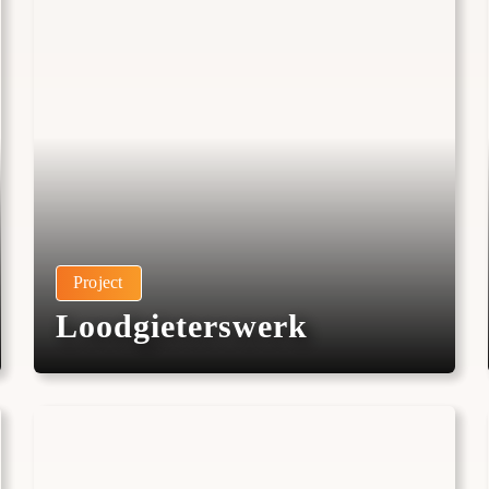
Project
Loodgieterswerk