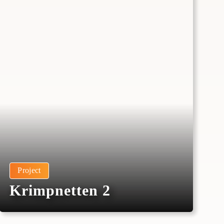
Project
Krimpnetten 2