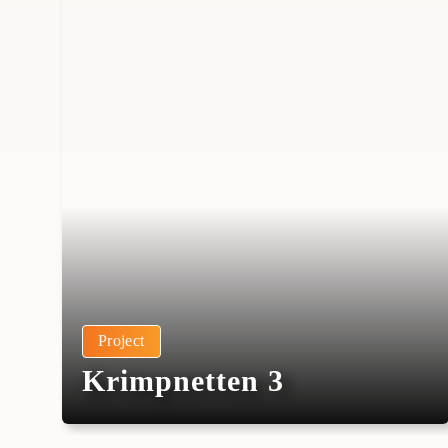
Project
Krimpnetten 3