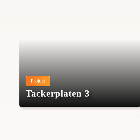
Project
Tackerplaten 3