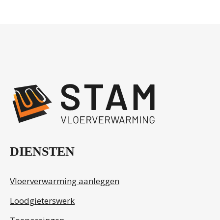
Neem contact op
.
DIENSTEN
Vloerverwarming aanleggen
Loodgieterswerk