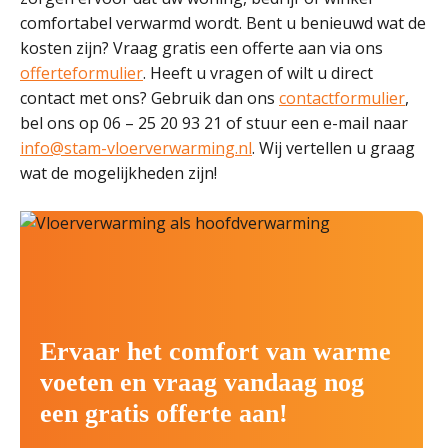
comfortabel verwarmd wordt. Bent u benieuwd wat de
kosten zijn? Vraag gratis een offerte aan via ons
offerteformulier
. Heeft u vragen of wilt u direct
contact met ons? Gebruik dan ons
contactformulier
,
bel ons op 06 – 25 20 93 21 of stuur een e-mail naar
info@stam-vloerverwarming.nl
. Wij vertellen u graag
wat de mogelijkheden zijn!
Ervaar het comfort van warme
voeten en vraag vandaag nog
een gratis offerte aan!