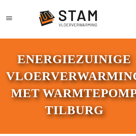
ENERGIEZUINIGE
VLOERVERWARMIN
MET WARMTEPOM
TILBURG