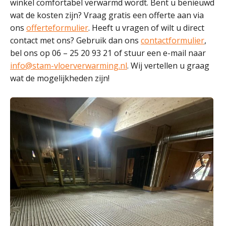
winkel comfortabel verwarmd wordt. Bent u benieuwd
wat de kosten zijn? Vraag gratis een offerte aan via
ons
offerteformulier
. Heeft u vragen of wilt u direct
contact met ons? Gebruik dan ons
contactformulier
,
bel ons op 06 – 25 20 93 21 of stuur een e-mail naar
info@stam-vloerverwarming.nl
. Wij vertellen u graag
wat de mogelijkheden zijn!