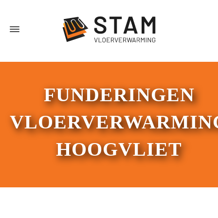
FUNDERINGEN
VLOERVERWARMIN
HOOGVLIET