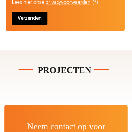
Lees hier onze
privacyvoorwaarden
. (*)
PROJECTEN
Neem contact op voor