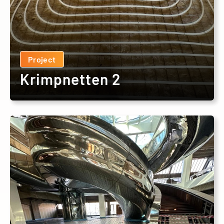
Project
Krimpnetten 2