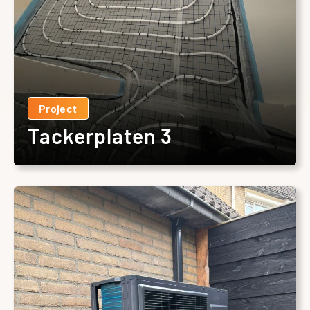
Project
Tackerplaten 3