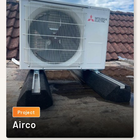
Project
Airco