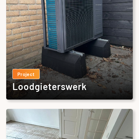
Project
Loodgieterswerk