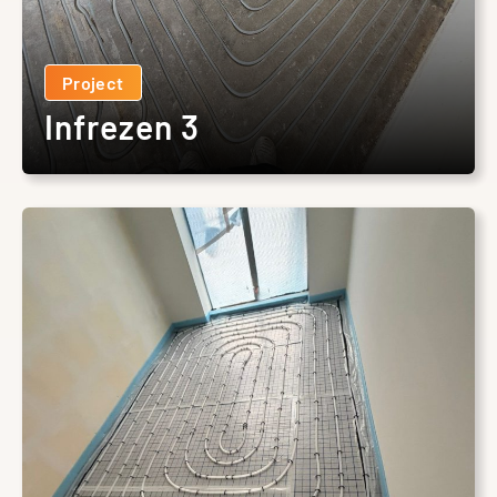
Project
Infrezen 3