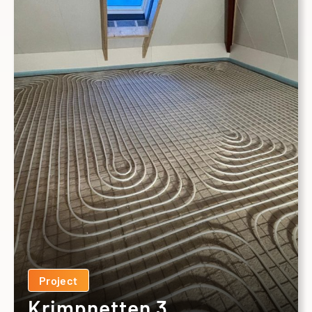
Project
Krimpnetten 3