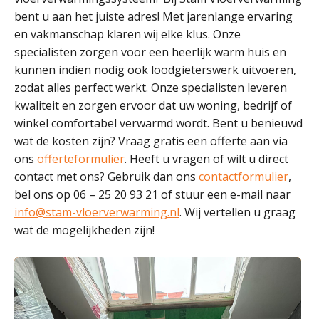
bent u aan het juiste adres! Met jarenlange ervaring
en vakmanschap klaren wij elke klus. Onze
specialisten zorgen voor een heerlijk warm huis en
kunnen indien nodig ook loodgieterswerk uitvoeren,
zodat alles perfect werkt. Onze specialisten leveren
kwaliteit en zorgen ervoor dat uw woning, bedrijf of
winkel comfortabel verwarmd wordt. Bent u benieuwd
wat de kosten zijn? Vraag gratis een offerte aan via
ons
offerteformulier
. Heeft u vragen of wilt u direct
contact met ons? Gebruik dan ons
contactformulier
,
bel ons op 06 – 25 20 93 21 of stuur een e-mail naar
info@stam-vloerverwarming.nl
. Wij vertellen u graag
wat de mogelijkheden zijn!