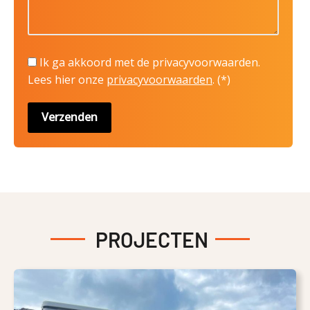
Ik ga akkoord met de privacyvoorwaarden.
Lees hier onze
privacyvoorwaarden
. (*)
PROJECTEN