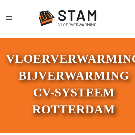
VLOERVERWARMIN
BIJVERWARMING
CV-SYSTEEM
ROTTERDAM