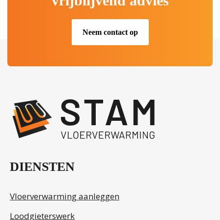
vrijblijvend advies
Neem contact op
.
DIENSTEN
Vloerverwarming aanleggen
Loodgieterswerk