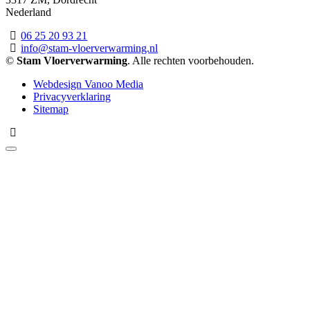
Nederland
06 25 20 93 21
info@stam-vloerverwarming.nl
©
Stam Vloerverwarming
. Alle rechten voorbehouden.
Webdesign Vanoo Media
Privacyverklaring
Sitemap