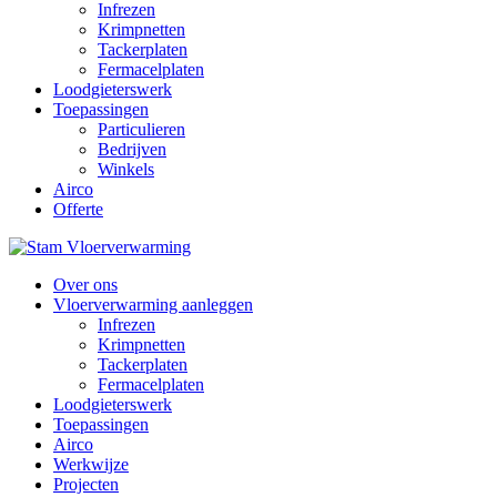
Infrezen
Krimpnetten
Tackerplaten
Fermacelplaten
Loodgieterswerk
Toepassingen
Particulieren
Bedrijven
Winkels
Airco
Offerte
Over ons
Vloerverwarming aanleggen
Infrezen
Krimpnetten
Tackerplaten
Fermacelplaten
Loodgieterswerk
Toepassingen
Airco
Werkwijze
Projecten