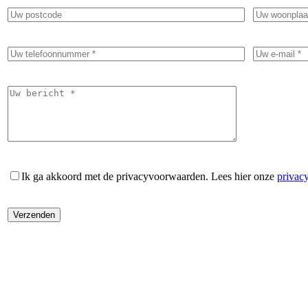
Ik ga akkoord met de privacyvoorwaarden.
Lees hier onze
privac