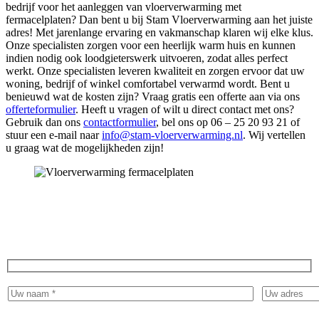
bedrijf voor het aanleggen van vloerverwarming met
fermacelplaten? Dan bent u bij Stam Vloerverwarming aan het juiste
adres! Met jarenlange ervaring en vakmanschap klaren wij elke klus.
Onze specialisten zorgen voor een heerlijk warm huis en kunnen
indien nodig ook loodgieterswerk uitvoeren, zodat alles perfect
werkt. Onze specialisten leveren kwaliteit en zorgen ervoor dat uw
woning, bedrijf of winkel comfortabel verwarmd wordt. Bent u
benieuwd wat de kosten zijn? Vraag gratis een offerte aan via ons
offerteformulier
. Heeft u vragen of wilt u direct contact met ons?
Gebruik dan ons
contactformulier
, bel ons op 06 – 25 20 93 21 of
stuur een e-mail naar
info@stam-vloerverwarming.nl
. Wij vertellen
u graag wat de mogelijkheden zijn!
Ervaar het comfort van warme voeten en vraag
vandaag nog een gratis offerte aan!