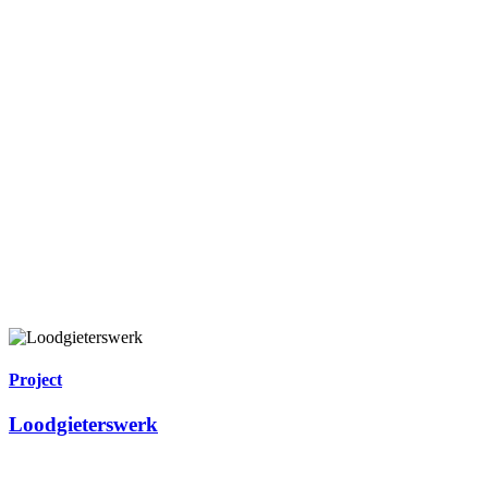
Project
Loodgieterswerk