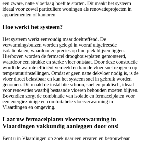
een zware, natte vloerlaag hoeft te storten. Dit maakt het systeem
ideaal voor zowel particuliere woningen als renovatieprojecten in
appartementen of kantoren.
Hoe werkt het systeem?
Het systeem werkt eenvoudig maar doeltreffend. De
verwarmingsbuizen worden gelegd in vooraf uitgefreesde
isolatieplaten, waardoor ze precies op hun plek blijven liggen.
Hierboven worden de fermacel droogbouwplaten gemonteerd,
waardoor een strakke en sterke vloer ontstaat. Door deze constructie
wordt de warmte efficiënt verdeeld en kan de vloer snel reageren op
temperatuurinstellingen. Omdat er geen natte dekvloer nodig is, is de
vloer direct belastbaar en kan het systeem snel in gebruik worden
genomen. Dit maakt de installatie schoon, snel en praktisch, ideaal
voor renovaties waarbij bestaande vloeren behouden moeten blijven.
Bovendien zorgt de combinatie van isolatie en fermacelplaten voor
een energiezuinige en comfortabele vloerverwarming in
Vlaardingen en omgeving.
Laat uw fermacelplaten vloerverwarming in
Vlaardingen vakkundig aanleggen door ons!
Bent u in Vlaardingen op zoek naar een ervaren en betrouwbaar