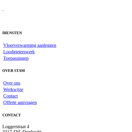
.
DIENSTEN
Vloerverwarming aanleggen
Loodgieterswerk
Toepassingen
OVER STAM
Over ons
Werkwijze
Contact
Offerte aanvragen
CONTACT
Loggerstraat 4
3317 ZM, Dordrecht