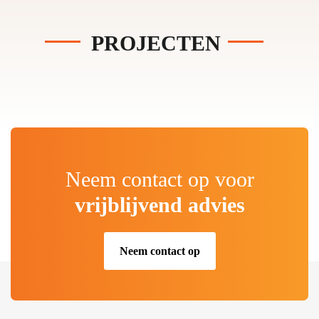
PROJECTEN
Neem contact op voor
vrijblijvend advies
Neem contact op
.