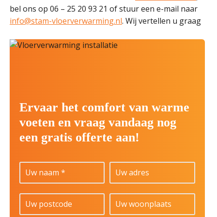
bel ons op 06 – 25 20 93 21 of stuur een e-mail naar
info@stam-vloerverwarming.nl
. Wij vertellen u graag
Ervaar het comfort van warme
voeten en vraag vandaag nog
een gratis offerte aan!