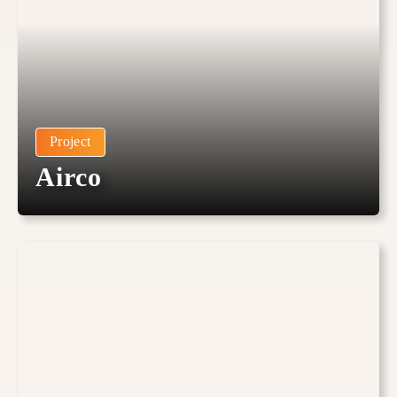
Project
Airco