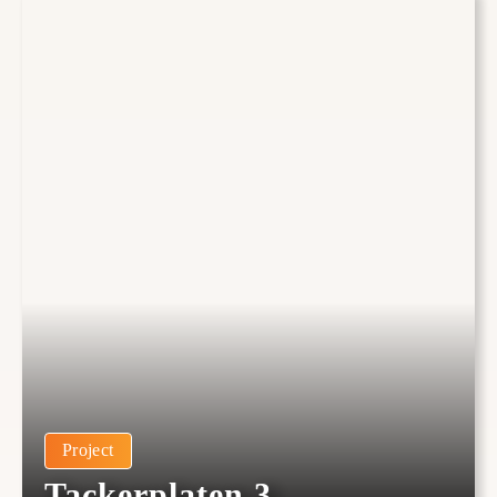
Project
Tackerplaten 3