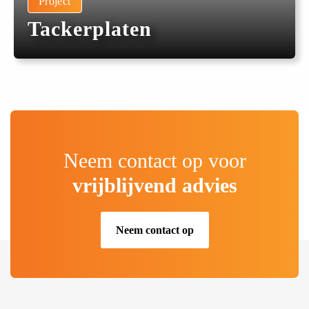
Project
Tackerplaten
Neem contact op voor
vrijblijvend advies
Neem contact op
.