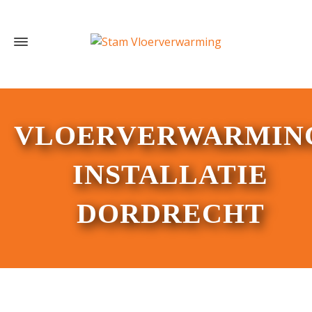
VLOERVERWARMIN
INSTALLATIE
DORDRECHT