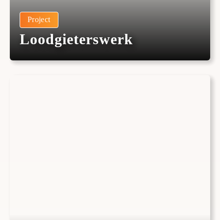
Project
Loodgieterswerk