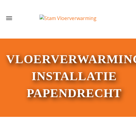
VLOERVERWARMIN
INSTALLATIE
PAPENDRECHT