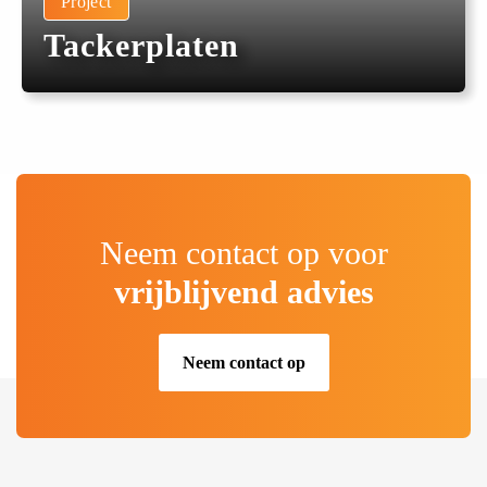
Project
Tackerplaten
Neem contact op voor
vrijblijvend advies
Neem contact op
.