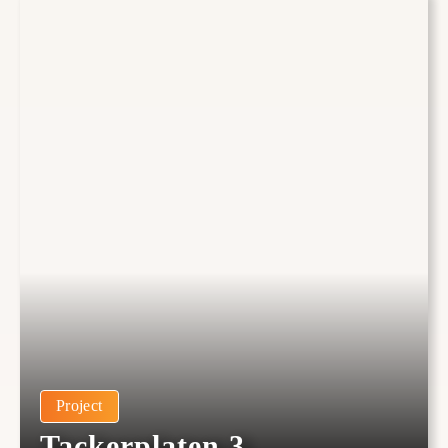
Project
Tackerplaten 3