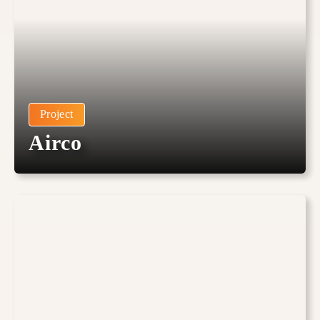
Project
Airco