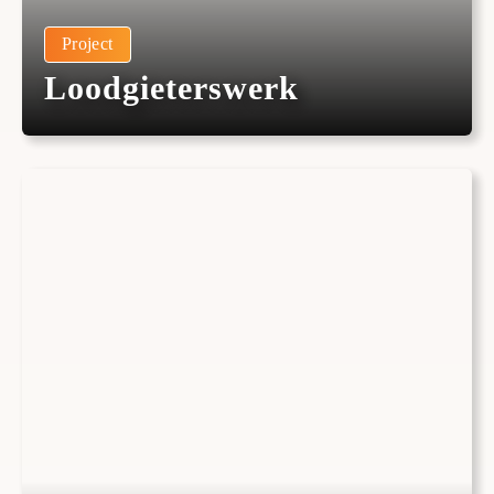
Project
Loodgieterswerk