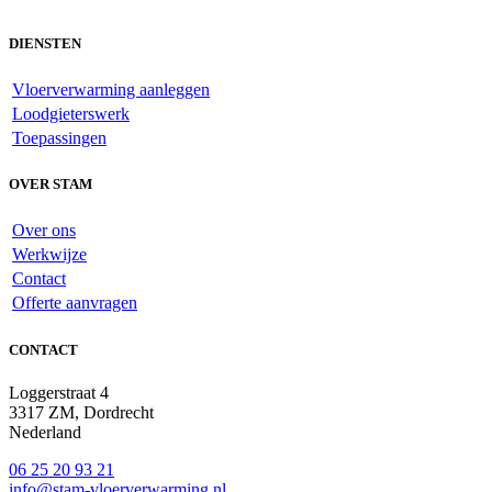
DIENSTEN
Vloerverwarming aanleggen
Loodgieterswerk
Toepassingen
OVER STAM
Over ons
Werkwijze
Contact
Offerte aanvragen
CONTACT
Loggerstraat 4
3317 ZM, Dordrecht
Nederland
06 25 20 93 21
info@stam-vloerverwarming.nl