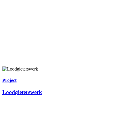
Project
Loodgieterswerk