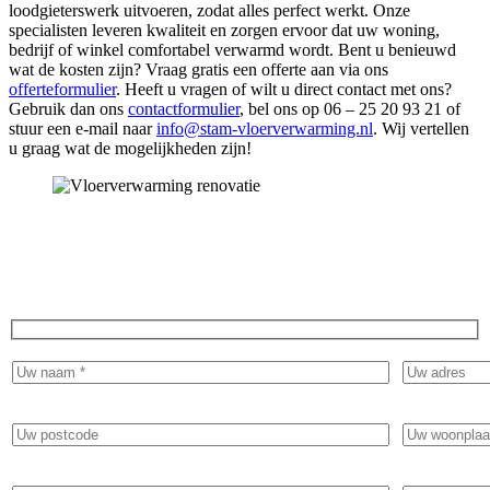
loodgieterswerk uitvoeren, zodat alles perfect werkt. Onze
specialisten leveren kwaliteit en zorgen ervoor dat uw woning,
bedrijf of winkel comfortabel verwarmd wordt. Bent u benieuwd
wat de kosten zijn? Vraag gratis een offerte aan via ons
offerteformulier
. Heeft u vragen of wilt u direct contact met ons?
Gebruik dan ons
contactformulier
, bel ons op 06 – 25 20 93 21 of
stuur een e-mail naar
info@stam-vloerverwarming.nl
. Wij vertellen
u graag wat de mogelijkheden zijn!
Ervaar het comfort van warme voeten en vraag
vandaag nog een gratis offerte aan!