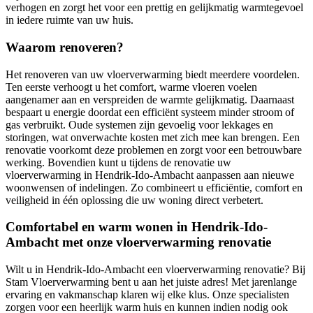
verhogen en zorgt het voor een prettig en gelijkmatig warmtegevoel
in iedere ruimte van uw huis.
Waarom renoveren?
Het renoveren van uw vloerverwarming biedt meerdere voordelen.
Ten eerste verhoogt u het comfort, warme vloeren voelen
aangenamer aan en verspreiden de warmte gelijkmatig. Daarnaast
bespaart u energie doordat een efficiënt systeem minder stroom of
gas verbruikt. Oude systemen zijn gevoelig voor lekkages en
storingen, wat onverwachte kosten met zich mee kan brengen. Een
renovatie voorkomt deze problemen en zorgt voor een betrouwbare
werking. Bovendien kunt u tijdens de renovatie uw
vloerverwarming in Hendrik-Ido-Ambacht aanpassen aan nieuwe
woonwensen of indelingen. Zo combineert u efficiëntie, comfort en
veiligheid in één oplossing die uw woning direct verbetert.
Comfortabel en warm wonen in Hendrik-Ido-
Ambacht met onze vloerverwarming renovatie
Wilt u in Hendrik-Ido-Ambacht een vloerverwarming renovatie? Bij
Stam Vloerverwarming bent u aan het juiste adres! Met jarenlange
ervaring en vakmanschap klaren wij elke klus. Onze specialisten
zorgen voor een heerlijk warm huis en kunnen indien nodig ook