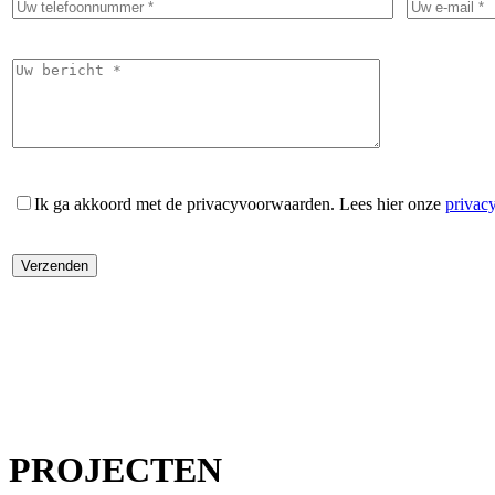
Ik ga akkoord met de privacyvoorwaarden.
Lees hier onze
privac
PROJECTEN