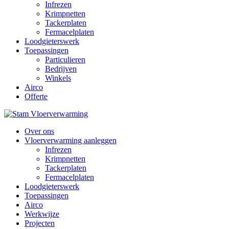
Infrezen
Krimpnetten
Tackerplaten
Fermacelplaten
Loodgieterswerk
Toepassingen
Particulieren
Bedrijven
Winkels
Airco
Offerte
Over ons
Vloerverwarming aanleggen
Infrezen
Krimpnetten
Tackerplaten
Fermacelplaten
Loodgieterswerk
Toepassingen
Airco
Werkwijze
Projecten