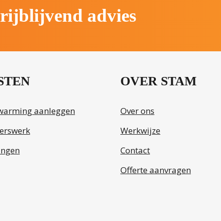
rijblijvend advies
STEN
OVER STAM
rwarming aanleggen
Over ons
erswerk
Werkwijze
ingen
Contact
Offerte aanvragen