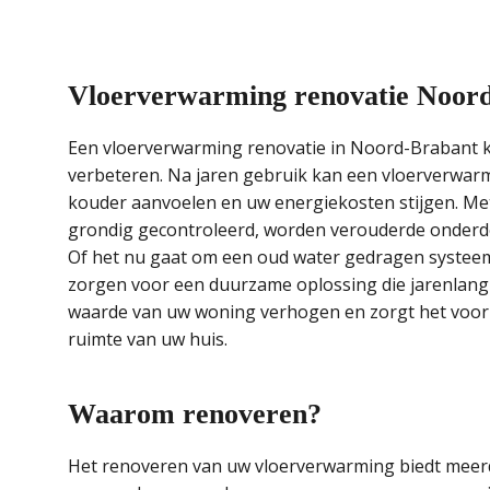
Vloerverwarming renovatie Noor
Een vloerverwarming renovatie in Noord-Brabant ka
verbeteren. Na jaren gebruik kan een vloerverwa
kouder aanvoelen en uw energiekosten stijgen. Me
grondig gecontroleerd, worden verouderde onderde
Of het nu gaat om een oud water gedragen systeem
zorgen voor een duurzame oplossing die jarenlang 
waarde van uw woning verhogen en zorgt het voor e
ruimte van uw huis.
Waarom renoveren?
Het renoveren van uw vloerverwarming biedt meerd