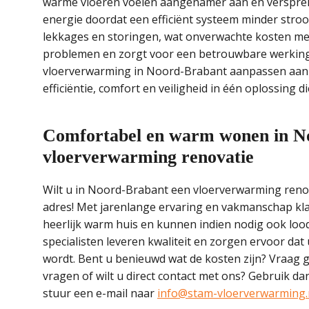
warme vloeren voelen aangenamer aan en versprei
energie doordat een efficiënt systeem minder stroo
lekkages en storingen, wat onverwachte kosten me
problemen en zorgt voor een betrouwbare werking.
vloerverwarming in Noord-Brabant aanpassen aan
efficiëntie, comfort en veiligheid in één oplossing d
Comfortabel en warm wonen in N
vloerverwarming renovatie
Wilt u in Noord-Brabant een vloerverwarming renov
adres! Met jarenlange ervaring en vakmanschap klar
heerlijk warm huis en kunnen indien nodig ook lood
specialisten leveren kwaliteit en zorgen ervoor da
wordt. Bent u benieuwd wat de kosten zijn? Vraag g
vragen of wilt u direct contact met ons? Gebruik d
stuur een e-mail naar
info@stam-vloerverwarming.