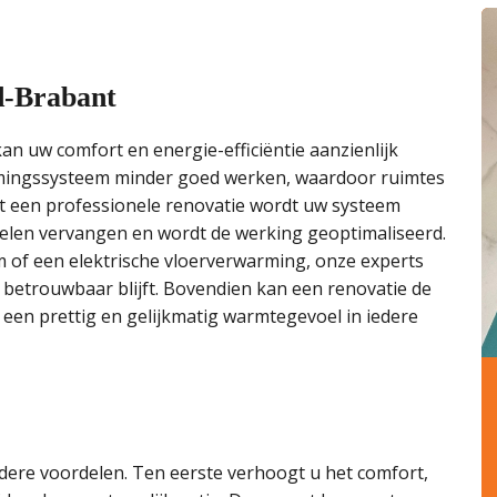
d-Brabant
n uw comfort en energie-efficiëntie aanzienlijk
rmingssysteem minder goed werken, waardoor ruimtes
t een professionele renovatie wordt uw systeem
len vervangen en wordt de werking geoptimaliseerd.
 of een elektrische vloerverwarming, onze experts
betrouwbaar blijft. Bovendien kan een renovatie de
en prettig en gelijkmatig warmtegevoel in iedere
ere voordelen. Ten eerste verhoogt u het comfort,