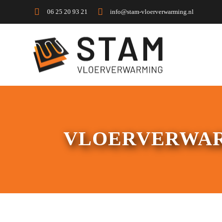
06 25 20 93 21
info@stam-vloerverwarming.nl
VLOERVERWAR