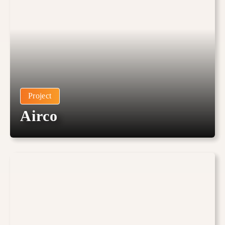
Project
Airco