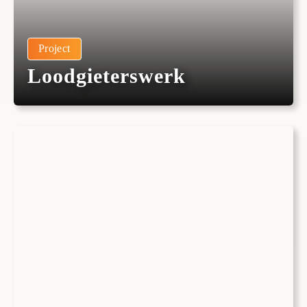
Project
Loodgieterswerk