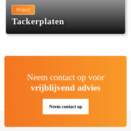
Project
Tackerplaten
Neem contact op voor
vrijblijvend advies
Neem contact op