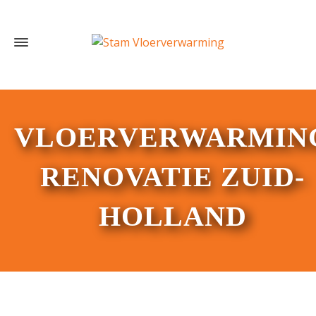
VLOERVERWARMIN
RENOVATIE ZUID-
HOLLAND