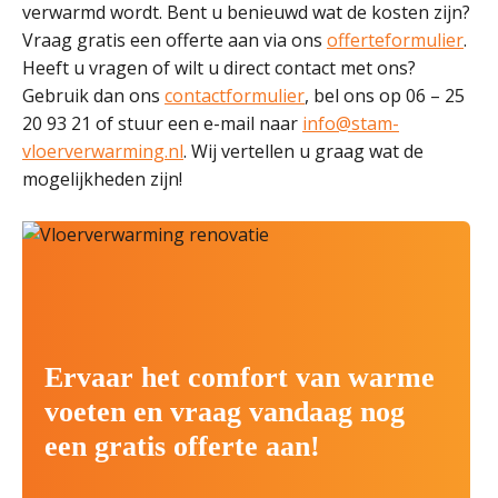
verwarmd wordt. Bent u benieuwd wat de kosten zijn?
Vraag gratis een offerte aan via ons
offerteformulier
.
Heeft u vragen of wilt u direct contact met ons?
Gebruik dan ons
contactformulier
, bel ons op 06 – 25
20 93 21 of stuur een e-mail naar
info@stam-
vloerverwarming.nl
. Wij vertellen u graag wat de
mogelijkheden zijn!
Ervaar het comfort van warme
voeten en vraag vandaag nog
een gratis offerte aan!