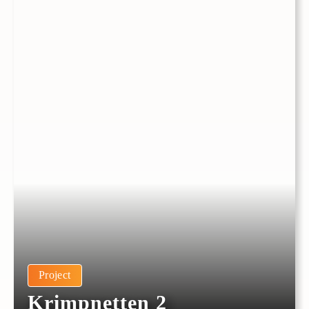
Project
Krimpnetten 2