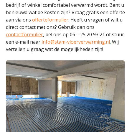
bedrijf of winkel comfortabel verwarmd wordt. Bent u
benieuwd wat de kosten zijn? Vraag gratis een offerte
aan via ons
offerteformulier
. Heeft u vragen of wilt u
direct contact met ons? Gebruik dan ons
contactformulier
, bel ons op 06 – 25 20 93 21 of stuur
een e-mail naar
info@stam-vloerverwarming.nl
. Wij
vertellen u graag wat de mogelijkheden zijn!