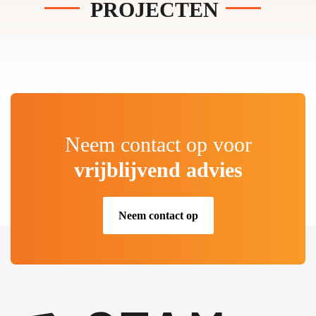
PROJECTEN
Neem contact op voor
vrijblijvend advies
Neem contact op
.