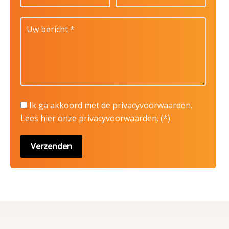
Ik ga akkoord met de privacyvoorwaarden.
Lees hier onze
privacyvoorwaarden
. (*)