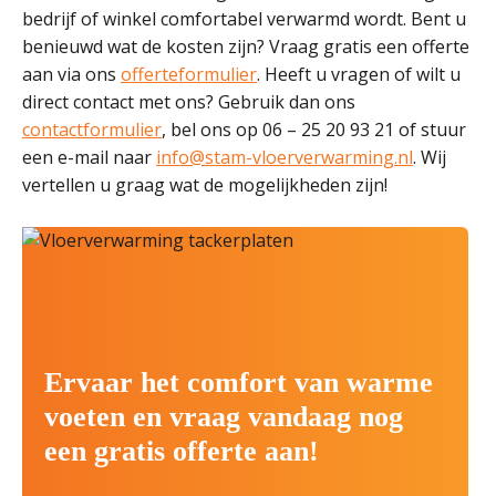
bedrijf of winkel comfortabel verwarmd wordt. Bent u
benieuwd wat de kosten zijn? Vraag gratis een offerte
aan via ons
offerteformulier
. Heeft u vragen of wilt u
direct contact met ons? Gebruik dan ons
contactformulier
, bel ons op 06 – 25 20 93 21 of stuur
een e-mail naar
info@stam-vloerverwarming.nl
. Wij
vertellen u graag wat de mogelijkheden zijn!
Ervaar het comfort van warme
voeten en vraag vandaag nog
een gratis offerte aan!