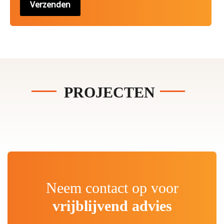
PROJECTEN
Neem contact op voor
vrijblijvend advies