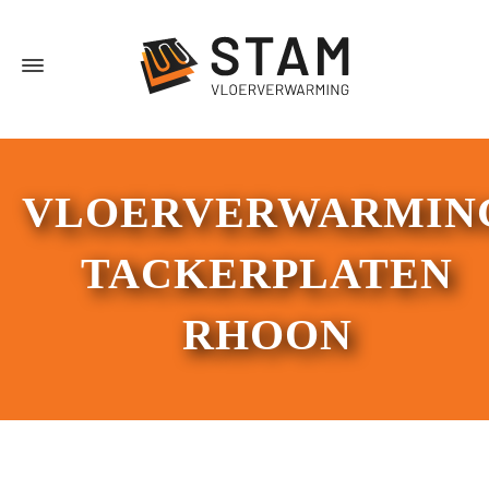
VLOERVERWARMIN
TACKERPLATEN
RHOON